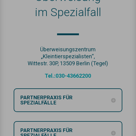
im Spezialfall
Überweisungszentrum
„Kleintierspezialisten“,
Wittestr. 30P, 13509 Berlin (Tegel)
Tel.:030-43662200
PARTNERPRAXIS FÜR
SPEZIALFÄLLE
PARTNERPRAXIS FÜR
SPEZIALFÄLLE