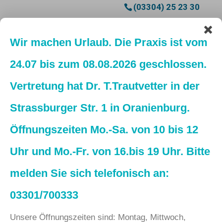
(03304) 25 23 30
Wir machen Urlaub. Die Praxis ist vom
24.07 bis zum 08.08.2026 geschlossen.
Vertretung hat Dr. T.Trautvetter in der
Strassburger Str. 1 in Oranienburg.
Ihr Tier in guten Händen
Öffnungszeiten Mo.-Sa. von 10 bis 12
Uhr und Mo.-Fr. von 16.bis 19 Uhr. Bitte
melden Sie sich telefonisch an:
03301/700333
Philosophie
Unsere Öffnungszeiten sind: Montag, Mittwoch,